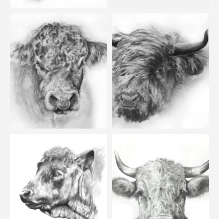
Angus
Henriette